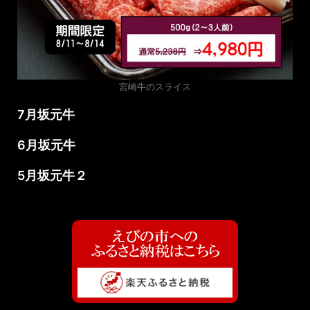
宮崎牛のスライス
7月坂元牛
6月坂元牛
5月坂元牛２