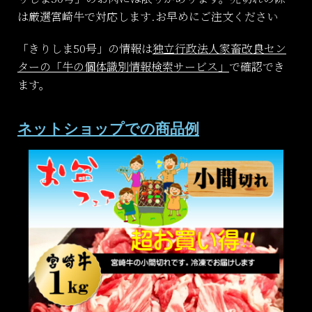
は厳選宮崎牛で対応します.お早めにご注文ください
「きりしま50号」の情報は
独立行政法人家畜改良セン
ターの「牛の個体識別情報検索サービス」
で確認でき
ます。
ネットショップでの商品例