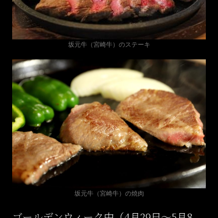
坂元牛（宮崎牛）のステーキ
坂元牛（宮崎牛）の焼肉
ゴールデンウィーク中（4月29日～5月8