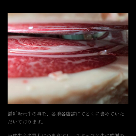
最近坂元牛の事を、各地各店舗にてとくに褒めていた
だいております。
当然生産者冥利につきますし、スタッフと牛に感謝の