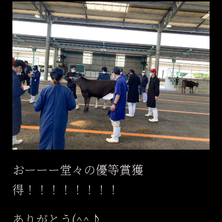
おーーー堂々の優等賞獲
得！！！！！！！！
ありがとう(^^♪