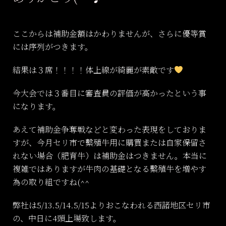
ここからは補助金額はかわりませんが、さらに優等賞
には序列がつきます。
結果は３席！！！！体上線が綺麗が素敵です
今大会では３番目に審査員の評価が高かったという事
になります。
あえて補助金争奪戦などと変わった表現をしておりま
すが、今月セリ市で繫殖牛用に購買または自家保留さ
れない場合（肥育牛）は補助金はつきません。本当に
複雑ではありますが牛肉の基礎となる繫殖牛を増やす
為の取り組ですね(^^
弊社は5/13.5/14.5/15よりおこなわれる西諸地区セリ市
の、中日に4頭上場致します。