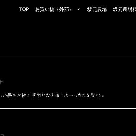
TOP
お買い物（外部）
坂元農場
坂元農場
6日
しい暑さが続く季節となりました…
続きを読む »