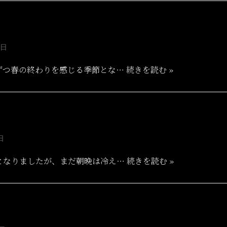
6日
ずつ春の終わりを感じる季節とな…
続きを読む »
日
となりましたが、まだ朝晩は冷え…
続きを読む »