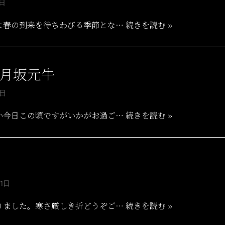
1日
よ春の到来を待ちわびる季節とな…
続きを読む »
2月坂元牛
1日
い今日この頃ですがいかがお過ご…
続きを読む »
31日
りました。寒さ厳しき折どうぞご…
続きを読む »