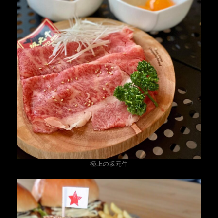
極上の坂元牛