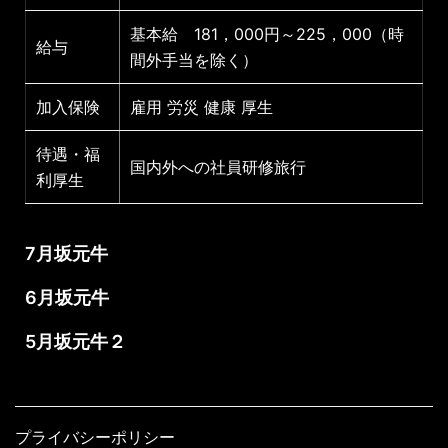
基本給 181，000円～225，000（時
給与
間外手当を除く）
加入保険
雇用 労災 健康 厚生
待遇・福
国内外への社員研修旅行
利厚生
7月坂元牛
6月坂元牛
5月坂元牛２
プライバシーポリシー