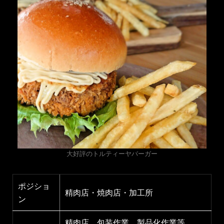
大好評のトルティーヤバーガー
ポジショ
精肉店・焼肉店・加工所
ン
精肉店 包装作業、製品化作業等